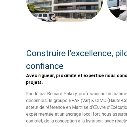
Construire l’excellence, pilo
confiance
Avec rigueur, proximité et expertise nous co
projets.
Fondé par Bernard Palazy, professionnel du bâtime
décennies, le groupe BPAF (Var) & CIMC (Haute-
acteur de référence en Maîtrise d’Œuvre d’Exécutio
expérimentée et un ancrage local fort, nous assu
complet, de la conception à la livraison, avec réact