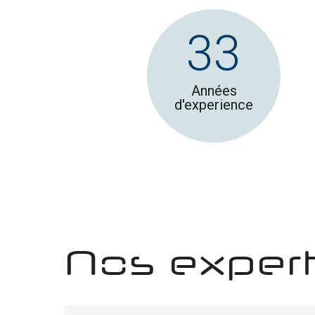
33
Années
d'experience
Nos expert