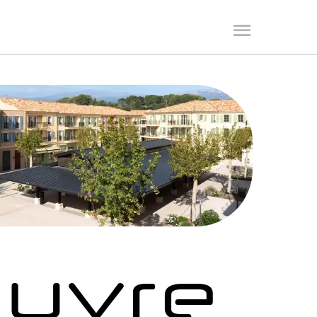
œuvre