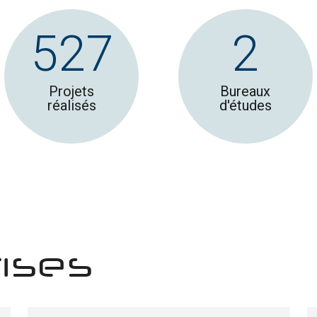
527
2
Projets
Bureaux
réalisés
d'études
ises