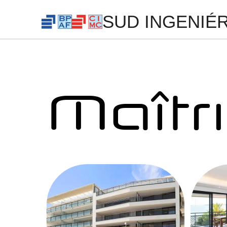
SUD INGENIÉR
Maîtr