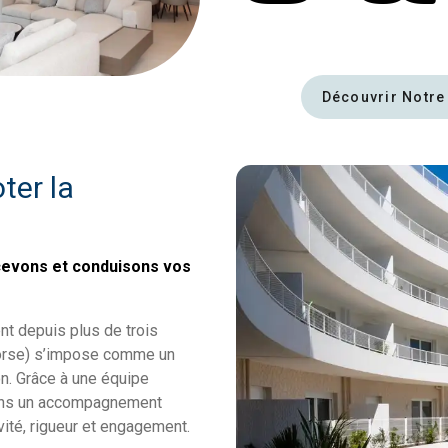
Découvrir Notre
ter la
ncevons et conduisons vos
nt depuis plus de trois
Corse) s’impose comme un
n. Grâce à une équipe
rons un accompagnement
ivité, rigueur et engagement.